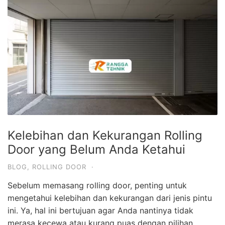
Kelebihan dan Kekurangan Rolling
Door yang Belum Anda Ketahui
BLOG
,
ROLLING DOOR
·
Sebelum memasang rolling door, penting untuk
mengetahui kelebihan dan kekurangan dari jenis pintu
ini. Ya, hal ini bertujuan agar Anda nantinya tidak
merasa kecewa atau kurang puas dengan pilihan