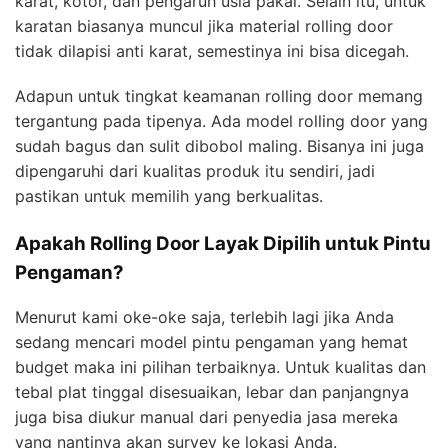
karat, kotor, dan pengaruh usia pakai. Selain itu, untuk
karatan biasanya muncul jika material rolling door
tidak dilapisi anti karat, semestinya ini bisa dicegah.
Adapun untuk tingkat keamanan rolling door memang
tergantung pada tipenya. Ada model rolling door yang
sudah bagus dan sulit dibobol maling. Bisanya ini juga
dipengaruhi dari kualitas produk itu sendiri, jadi
pastikan untuk memilih yang berkualitas.
Apakah Rolling Door Layak Dipilih untuk Pintu
Pengaman?
Menurut kami oke-oke saja, terlebih lagi jika Anda
sedang mencari model pintu pengaman yang hemat
budget maka ini pilihan terbaiknya. Untuk kualitas dan
tebal plat tinggal disesuaikan, lebar dan panjangnya
juga bisa diukur manual dari penyedia jasa mereka
yang nantinya akan survey ke lokasi Anda.