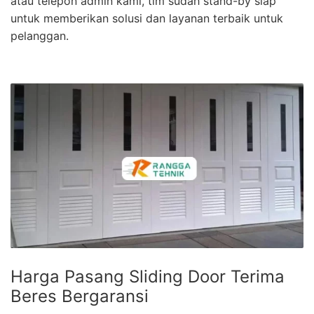
atau telepon admin kami, tim sudah stand-by siap
untuk memberikan solusi dan layanan terbaik untuk
pelanggan.
Harga Pasang Sliding Door Terima
Beres Bergaransi