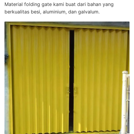
Material folding gate kami buat dari bahan yang
berkualitas besi, aluminium, dan galvalum.