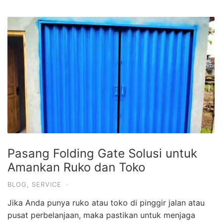
Pasang Folding Gate Solusi untuk
Amankan Ruko dan Toko
BLOG
,
SERVICE
·
Jika Anda punya ruko atau toko di pinggir jalan atau
pusat perbelanjaan, maka pastikan untuk menjaga