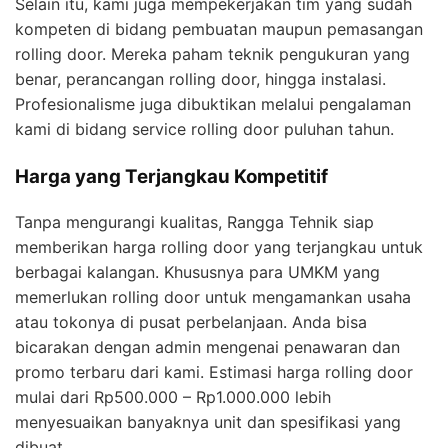
Selain itu, kami juga mempekerjakan tim yang sudah
kompeten di bidang pembuatan maupun pemasangan
rolling door. Mereka paham teknik pengukuran yang
benar, perancangan rolling door, hingga instalasi.
Profesionalisme juga dibuktikan melalui pengalaman
kami di bidang service rolling door puluhan tahun.
Harga yang Terjangkau Kompetitif
Tanpa mengurangi kualitas, Rangga Tehnik siap
memberikan harga rolling door yang terjangkau untuk
berbagai kalangan. Khususnya para UMKM yang
memerlukan rolling door untuk mengamankan usaha
atau tokonya di pusat perbelanjaan. Anda bisa
bicarakan dengan admin mengenai penawaran dan
promo terbaru dari kami. Estimasi harga rolling door
mulai dari Rp500.000 – Rp1.000.000 lebih
menyesuaikan banyaknya unit dan spesifikasi yang
dibuat.