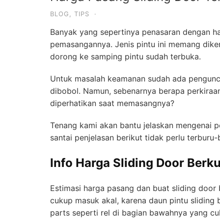
BLOG
,
TIPS
·
Banyak yang sepertinya penasaran dengan ha
pemasangannya. Jenis pintu ini memang diken
dorong ke samping pintu sudah terbuka.
Untuk masalah keamanan sudah ada pengunci d
dibobol. Namun, sebenarnya berapa perkiraan
diperhatikan saat memasangnya?
Tenang kami akan bantu jelaskan mengenai pe
santai penjelasan berikut tidak perlu terburu-
Info Harga Sliding Door Berk
Estimasi harga pasang dan buat sliding door be
cukup masuk akal, karena daun pintu sliding
parts seperti rel di bagian bawahnya yang c