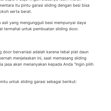
ntara itu pintu garasi sliding dengan besi bisa
kokoh serta berat.
aja asli yang mengungguli besi mempunyai daya
al termahal untuk pembuatan sliding door.
 door bervariasi adalah karena tebal plat daun
pernah menjelaskan ini, saat memasang sliding
ia jasa akan menanyakan kepada Anda “Ingin pilih
ntu untuk sliding garasi sebagai berikut: