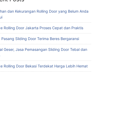
ihan dan Kekurangan Rolling Door yang Belum Anda
ui
ce Rolling Door Jakarta Proses Cepat dan Praktis
 Pasang Sliding Door Terima Beres Bergaransi
al Geser, Jasa Pemasangan Sliding Door Tebal dan
h
ce Rolling Door Bekasi Terdekat Harga Lebih Hemat