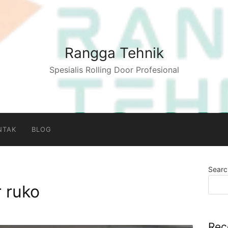
Rangga Tehnik
Spesialis Rolling Door Profesional
NTAK
BLOG
Searc
r ruko
Rec