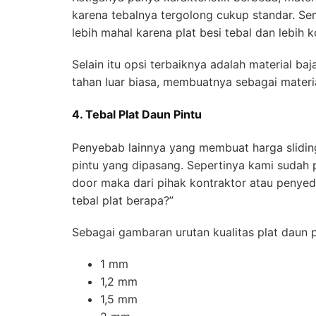
karena tebalnya tergolong cukup standar. Seme
lebih mahal karena plat besi tebal dan lebih 
Selain itu opsi terbaiknya adalah material b
tahan luar biasa, membuatnya sebagai materi
4. Tebal Plat Daun Pintu
Penyebab lainnya yang membuat harga sliding
pintu yang dipasang. Sepertinya kami sudah 
door maka dari pihak kontraktor atau penyed
tebal plat berapa?”
Sebagai gambaran urutan kualitas plat daun pi
1 mm
1,2 mm
1,5 mm