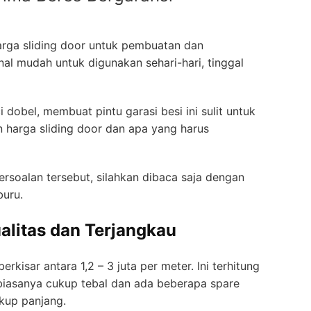
rga sliding door untuk pembuatan dan
al mudah untuk digunakan sehari-hari, tinggal
obel, membuat pintu garasi besi ini sulit untuk
 harga sliding door dan apa yang harus
rsoalan tersebut, silahkan dibaca saja dengan
buru.
ualitas dan Terjangkau
rkisar antara 1,2 – 3 juta per meter. Ini terhitung
 biasanya cukup tebal dan ada beberapa spare
ukup panjang.