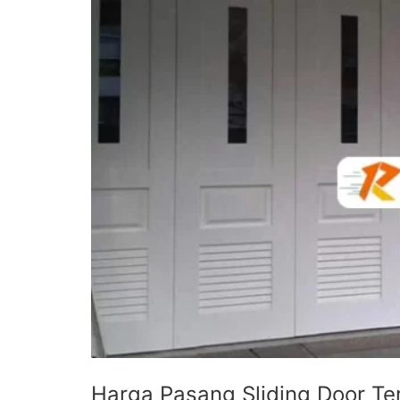
Harga Pasang Sliding Door Te