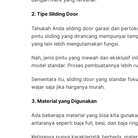
2. Tipe Sliding Door
Tahukah Anda sliding door garasi dan pertoko
pintu sliding yang dirancang mempunyai tampi
yang lain lebih mengutamakan fungsi.
Nah, jenis pintu yang mewah dan eksklusif in
model standar. Proses pembuatannya lebih r
Sementara itu, sliding door yang standar foku
wajar saja jika harganya murah.
3. Material yang Digunakan
Ada beberapa material yang bisa kita gunaka
antaranya seperti baja full, besi, dan baja rin
Ketiganya punya karakteristik berbeda, materi