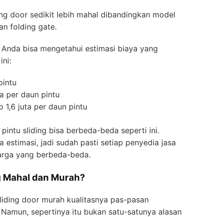
g door sedikit lebih mahal dibandingkan model
an folding gate.
 Anda bisa mengetahui estimasi biaya yang
ni:
pintu
ta per daun pintu
p 1,6 juta per daun pintu
intu sliding bisa berbeda-beda seperti ini.
 estimasi, jadi sudah pasti setiap penyedia jasa
arga yang berbeda-beda.
g Mahal dan Murah?
sliding door murah kualitasnya pas-pasan
 Namun, sepertinya itu bukan satu-satunya alasan