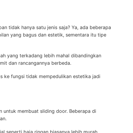
an tidak hanya satu jenis saja? Ya, ada beberapa
lan yang bagus dan estetik, sementara itu tipe
ilah yang terkadang lebih mahal dibandingkan
umit dan rancangannya berbeda.
s ke fungsi tidak mempedulikan estetika jadi
n untuk membuat sliding door. Beberapa di
gan.
al seperti baja ringan biasanya lebih murah