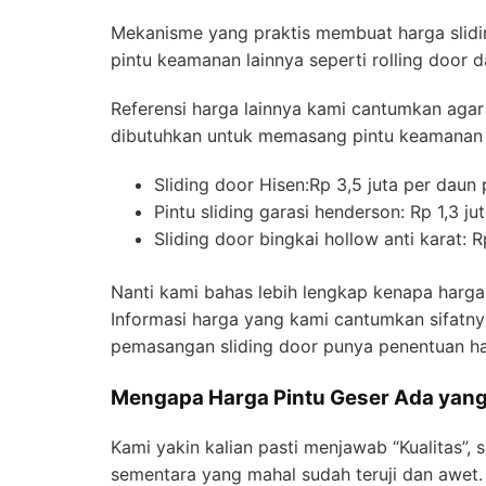
Mekanisme yang praktis membuat harga slidin
pintu keamanan lainnya seperti rolling door d
Referensi harga lainnya kami cantumkan agar
dibutuhkan untuk memasang pintu keamanan i
Sliding door Hisen:Rp 3,5 juta per daun 
Pintu sliding garasi henderson: Rp 1,3 ju
Sliding door bingkai hollow anti karat: R
Nanti kami bahas lebih lengkap kenapa harga p
Informasi harga yang kami cantumkan sifatnya
pemasangan sliding door punya penentuan h
Mengapa Harga Pintu Geser Ada yan
Kami yakin kalian pasti menjawab “Kualitas”, 
sementara yang mahal sudah teruji dan awet.