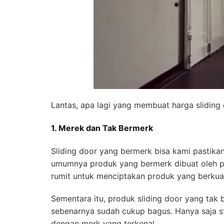
Lantas, apa lagi yang membuat harga sliding
1. Merek dan Tak Bermerk
Sliding door yang bermerk bisa kami pastikan
umumnya produk yang bermerk dibuat oleh pa
rumit untuk menciptakan produk yang berkual
Sementara itu, produk sliding door yang tak
sebenarnya sudah cukup bagus. Hanya saja s
dengan merk yang terkenal.